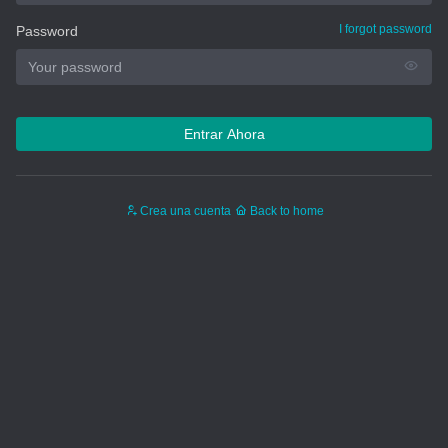
I forgot password
Password
Entrar Ahora
Crea una cuenta
Back to home